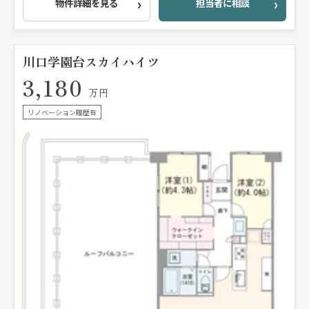
物件詳細を見る
担当者に相談
川口学園台スカイハイツ
3,180
万円
リノベーション履歴有