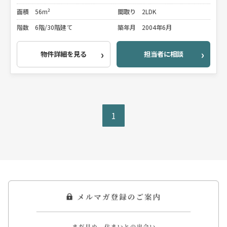
面積
56m²
間取り
2LDK
階数
6階/30階建て
築年月
2004年6月
物件詳細を見る
担当者に相談
1