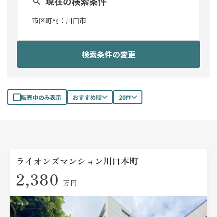
現在の検索条件
市区町村：
川口市
検索条件の変更
販売中のみ表示
おすすめ順
20件
ライオンズマンション川口本町
2,380
万円