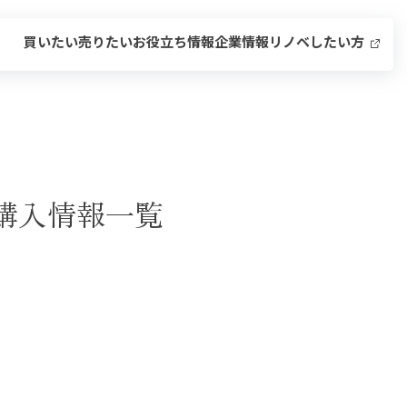
買いたい
売りたい
お役立ち情報
企業情報
リノベしたい方
購入情報一覧