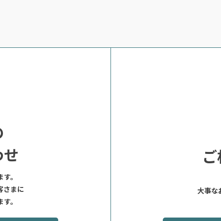
の
わせ
ご
ます。
客さまに
大事な
ます。