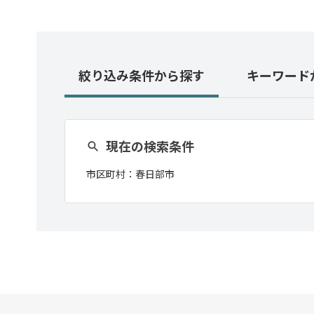
絞り込み条件
から探す
キーワード
現在の検索条件
市区町村：
春日部市