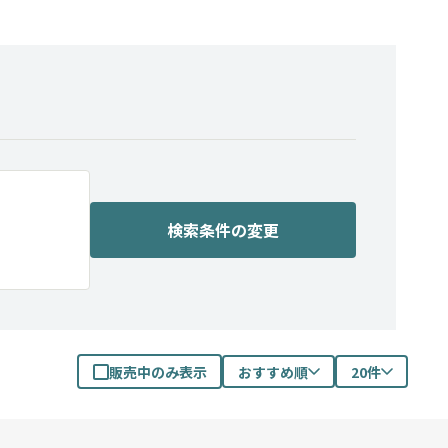
検索条件の変更
販売中のみ表示
おすすめ順
20件