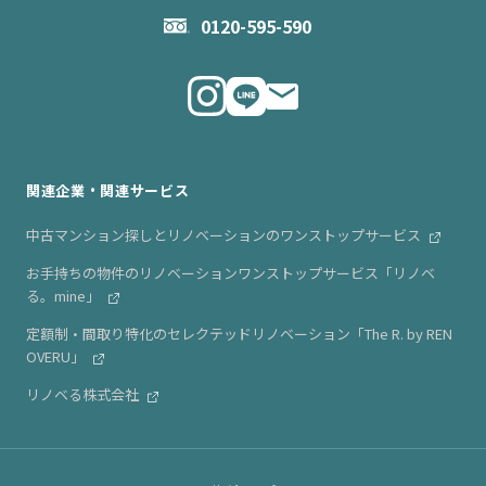
お問い合わせ
企業理念
0120-595-590
メルマガ登録
代表メッセージ
ニュース・リリース情報
関連企業・関連サービス
中古マンション探しとリノベーションのワンストップサービス
お手持ちの物件のリノベーションワンストップサービス「リノベ
る。mine」
定額制・間取り特化のセレクテッドリノベーション「The R. by REN
OVERU」
リノベる株式会社