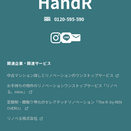
会社概要
お問い合わせ
企業理念
0120-595-590
メルマガ登録
代表メッセージ
ニュース・リリース情報
関連企業・関連サービス
中古マンション探しとリノベーションのワンストップサービス
お手持ちの物件のリノベーションワンストップサービス「リノベ
る。mine」
定額制・間取り特化のセレクテッドリノベーション「The R. by REN
OVERU」
リノベる株式会社