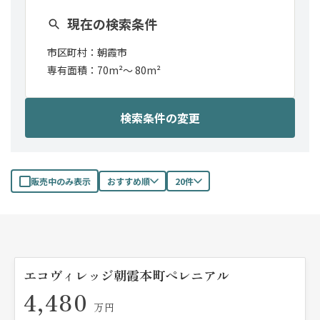
現在の検索条件
市区町村：
朝霞市
専有面積：
70m²
〜
80m²
検索条件の変更
販売中のみ表示
おすすめ順
20件
エコヴィレッジ朝霞本町ペレニアル
4,480
万円