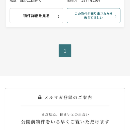
階数
8階/11階建て
築年月
1974年10月
この物件が売り出されたら
物件詳細を見る
教えて欲しい
1