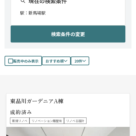
現在の検索条件
駅：
新馬場駅
検索条件の変更
販売中のみ表示
おすすめ順
20件
東品川ガーデニアA棟
成約済み
新規リノベ
リノベーション履歴有
リノベる設計