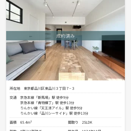
所在地
東京都品川区東品川３丁目７−３
交通
京急本線「新馬場」駅 徒歩9分
京急本線「青物横丁」駅 徒歩13分
りんかい線「天王洲アイル」駅 徒歩9分
りんかい線「品川シーサイド」駅 徒歩13分
面積
65.4m²
間取り
2SLDK