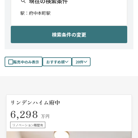
現在の検索条件
駅：
府中本町駅
検索条件の変更
販売中のみ表示
おすすめ順
20件
リンデンハイム府中
6,298
万円
リノベーション履歴有