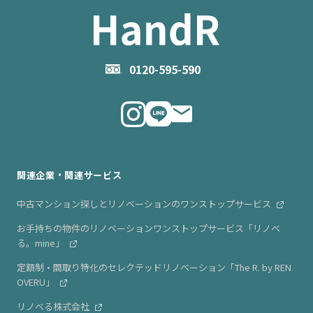
企業情報TOP
- 住まいの手引き サイトマップ
物件掲載に関するお問い合わせ
会社概要
お問い合わせ
企業理念
0120-595-590
メルマガ登録
代表メッセージ
ニュース・リリース情報
関連企業・関連サービス
中古マンション探しとリノベーションのワンストップサービス
お手持ちの物件のリノベーションワンストップサービス「リノベ
る。mine」
定額制・間取り特化のセレクテッドリノベーション「The R. by REN
OVERU」
リノベる株式会社