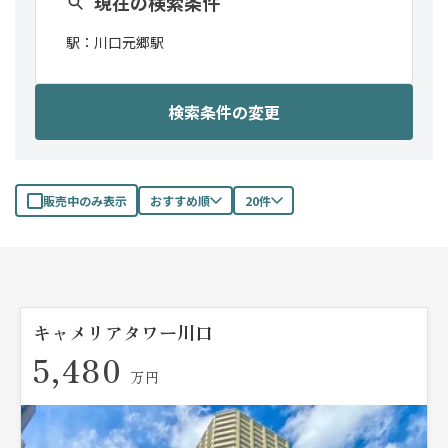
現在の検索条件
駅：
川口元郷駅
検索条件の変更
販売中のみ表示
おすすめ順
20件
キャメリアタワー川口
5,480
万円