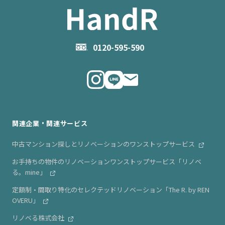
- 住まいの手引き サイトマップ
物件掲載に関するお問い合わせ
会社概要
お問い合わせ
企業理念
0120-595-590
メルマガ登録
代表メッセージ
ニュース・リリース情報
関連企業・関連サービス
中古マンション探しとリノベーションのワンストップサービス
お手持ちの物件のリノベーションワンストップサービス「リノベ
る。mine」
定額制・間取り特化のセレクテッドリノベーション「The R. by REN
OVERU」
リノベる株式会社