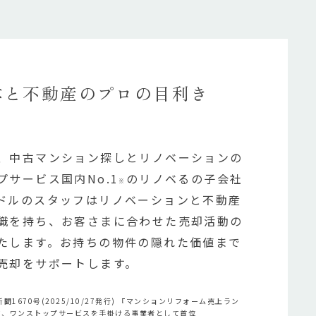
ノベと不動産のプロの目利き
、中古マンション探しとリノベーションの
プサービス国内No.1
のリノベるの子会社
※
ドルのスタッフはリノベーションと不動産
識を持ち、お客さまに合わせた売却活動の
たします。お持ちの物件の隠れた価値まで
売却をサポートします。
1670号(2025/10/27発行) 『マンションリフォーム売上ラン
にて、ワンストップサービスを手掛ける事業者として首位