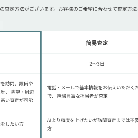
つの査定方法がございます。お客様のご希望に合わせて査定方
／
簡易査定
2〜3日
件を訪問。設備や
電話・メールで基本情報をお伝えいただく
歴、 眺望・周辺
で、 経験豊富な担当者が査定
の高い査定が可能
AIより精度を上げたいが訪問査定までは不
談をしたい方
方