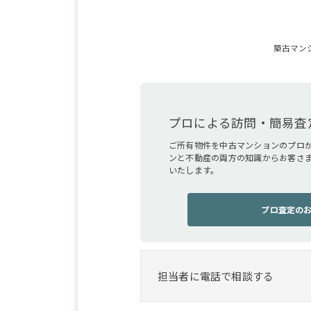
築古マン
プロによる訪問・簡易査
ご所有物件を中古マンションのプロ
ンと不動産の両方の知識からお客さ
いたします。
プロ査定の
担当者に電話で相談する