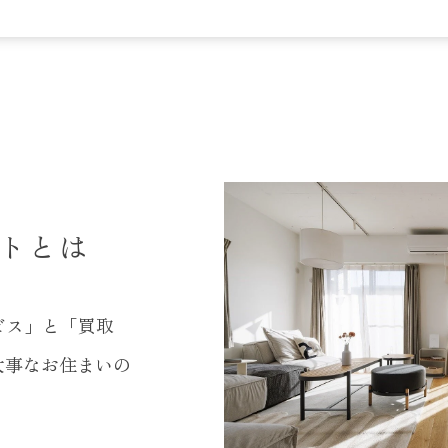
トとは
ビス」と「買取
大事なお住まいの