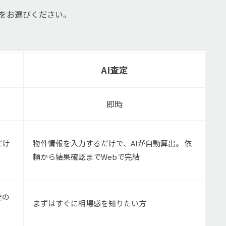
法をお選びください。
AI査定
即時
だけ
物件情報を入力するだけで、AIが自動算出。 依
頼から結果確認までWebで完結
要の
まずはすぐに相場感を知りたい方