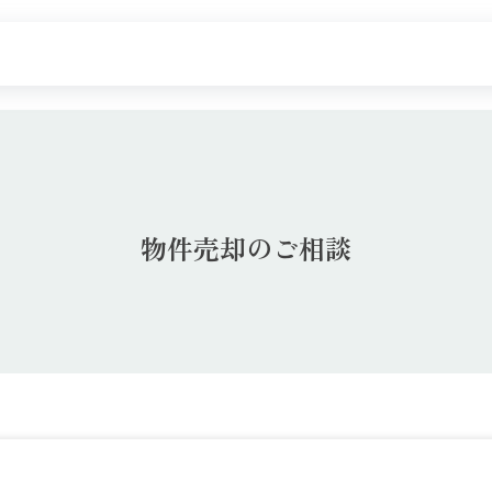
探す
新着物件
価格更新した物件
物件一覧
物件売却のご相談