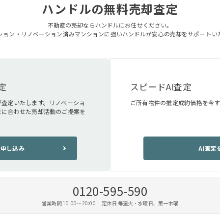
ハンドルの無料売却査定
不動産の売却ならハンドルにお任せください。
ション・リノベーション済みマンションに強いハンドルが安心の売却をサポートい
定
スピードAI査定
が査定いたします。リノベーショ
ご所有物件の推定成約価格を今
まに合わせた売却活動のご提案を
お申し込み
AI査
0120-595-590
営業時間 10:00〜20:00 定休日 毎週火・水曜日、第一木曜