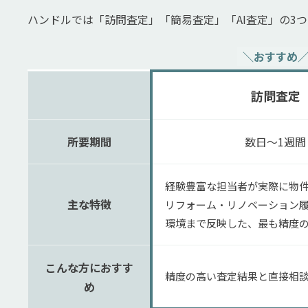
ハンドルでは「訪問査定」「簡易査定」「AI査定」の3
＼おすすめ
訪問査定
所要期間
数日〜1週間
経験豊富な担当者が実際に物
主な特徴
リフォーム・リノベーション履
環境まで反映した、最も精度
こんな方におすす
精度の高い査定結果と直接相
め