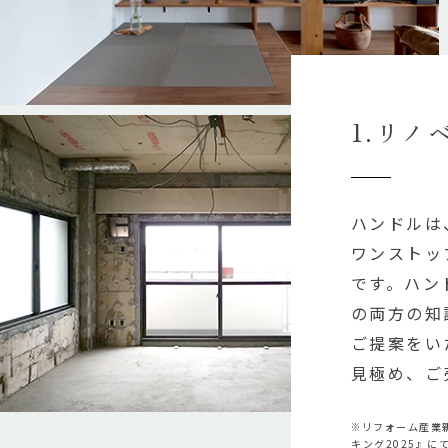
1.リ
ハンドルは
ワンストッ
です。ハン
の両方の知
ご提案をい
見極め、ご
※リフォーム産業新聞
キング2025』