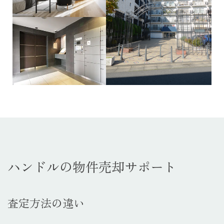
ハンドルの物件売却サポート
査定方法の違い