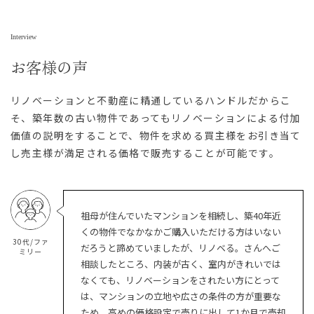
Interview
お客様の声
リノベーションと不動産に精通しているハンドルだからこ
そ、築年数の古い物件であってもリノベーションによる付加
価値の説明をすることで、物件を求める買主様をお引き当て
し売主様が満足される価格で販売することが可能です。
祖母が住んでいたマンションを相続し、築40年近
くの物件でなかなかご購入いただける方はいない
30代/ファ
だろうと諦めていましたが、リノベる。さんへご
ミリー
相談したところ、内装が古く、室内がきれいでは
なくても、リノベーションをされたい方にとって
は、マンションの立地や広さの条件の方が重要な
ため、高めの価格設定で売りに出して1か月で売却