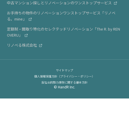
中古マンション探しとリノベーションのワンストップサービス
お手持ちの物件のリノベーションワンストップサービス「リノベ
る。mine」
定額制・間取り特化のセレクテッドリノベーション「The R. by REN
OVERU」
リノベる株式会社
サイトマップ
個人情報保護方針（プライバシー・ポリシー）
反社会的勢力排除に関する基本方針
© HandR Inc.