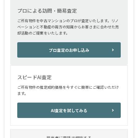
プロによる訪問・簡易査定
ご所有物件を中古マンションのプロが査定いたします。リノ
ベーションと不動産の両方の知識からお客さまに合わせた売
却活動のご提案をいたします。
プロ査定のお申し込み
スピードAI査定
ご所有物件の推定成約価格を今すぐに簡単にご確認いただけ
ます。
AI査定を試してみる
担当者に電話で相談する