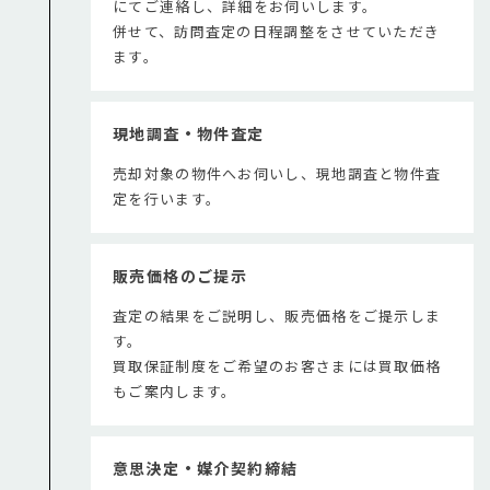
にてご連絡し、詳細をお伺いします。
併せて、訪問査定の日程調整をさせていただき
ます。
現地調査・物件査定
売却対象の物件へお伺いし、現地調査と物件査
定を行います。
販売価格のご提示
査定の結果をご説明し、販売価格をご提示しま
す。
買取保証制度をご希望のお客さまには買取価格
もご案内します。
意思決定・媒介契約締結