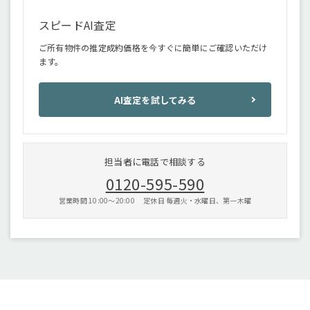
スピードAI査定
ご所有物件の推定成約価格を今すぐに簡単にご確認いただけ
ます。
AI査定を試してみる
担当者に電話で相談する
0120-595-590
営業時間 10:00〜20:00 定休日 毎週火・水曜日、第一木曜