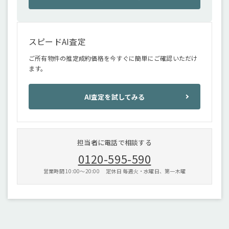
スピードAI査定
ご所有物件の推定成約価格を今すぐに簡単にご確認いただけ
ます。
AI査定を試してみる
担当者に電話で相談する
0120-595-590
営業時間 10:00〜20:00 定休日 毎週火・水曜日、第一木曜