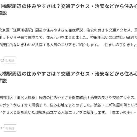
川橋駅周辺の住みやすさは？交通アクセス・治安などから住み
解説
文京区「江戸川橋駅」周辺の住みやすさを徹底解説！治安の良さや交通アクセス、
ポットから子育て環境まで、住み心地をまとめました。神田川沿いの自然と地蔵通
の庶民的なにぎわいが共存する人気のエリアをご紹介します。｜住まいの手引き by 
.02
街紹介
大橋駅周辺の住みやすさは？交通アクセス・治安などから住み
解説
世田谷区「池尻大橋駅」周辺の住みやすさを徹底解説！治安の良さや交通アクセス
スポットから子育て環境まで、住み心地をまとめました。渋谷・三軒茶屋の隣とい
アクセスと落ち着いた環境を両立する人気エリアをご紹介します。｜住まいの手引
ンドル
.27
街紹介