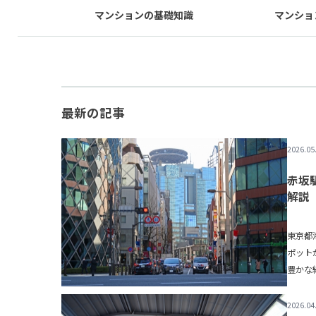
マンションの基礎知識
マンショ
最新の記事
2026.05
赤坂
解説
東京都
ポット
豊かな
2026.04