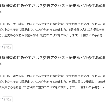
橋駅周辺の住みやすさは？交通アクセス・治安などから住み心
説
千代田区「飯田橋駅」周辺の住みやすさを徹底解説！治安の良さや交通アクセス、
ポットから子育て環境まで、住み心地をまとめました。5路線乗り入れの利便性を享
ら、歴史ある街並みや豊かな緑が魅力のエリアをご紹介します。｜住まいの手引き b
ル
.17
街紹介
谷駅周辺の住みやすさは？交通アクセス・治安などから住み心
説
千代田区「市ケ谷駅」周辺の住みやすさを徹底解説！治安の良さや交通アクセス、
ポットから子育て環境まで、住み心地をまとめました。外濠の美しい景観と、官公
校が集まる落ち着いた雰囲気が魅力のエリアをご紹介します。｜住まいの手引き by 
.10
街紹介