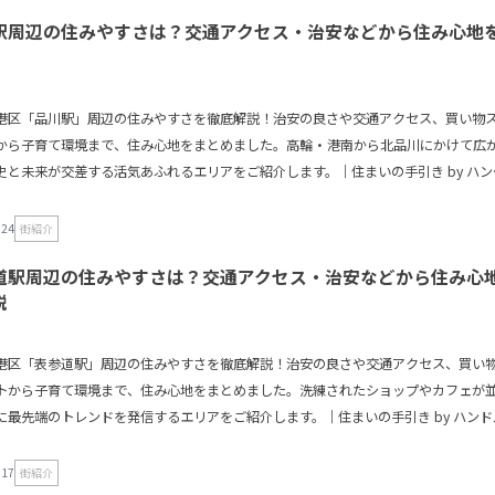
駅周辺の住みやすさは？交通アクセス・治安などから住み心地
港区「品川駅」周辺の住みやすさを徹底解説！治安の良さや交通アクセス、買い物
から子育て環境まで、住み心地をまとめました。高輪・港南から北品川にかけて広
史と未来が交差する活気あふれるエリアをご紹介します。｜住まいの手引き by ハン
.24
街紹介
道駅周辺の住みやすさは？交通アクセス・治安などから住み心
説
港区「表参道駅」周辺の住みやすさを徹底解説！治安の良さや交通アクセス、買い
トから子育て環境まで、住み心地をまとめました。洗練されたショップやカフェが
に最先端のトレンドを発信するエリアをご紹介します。｜住まいの手引き by ハンド
.17
街紹介