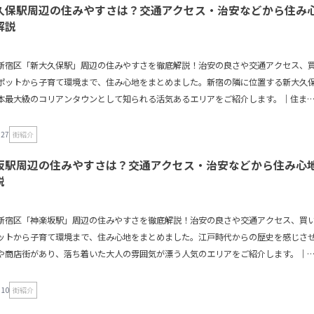
久保駅周辺の住みやすさは？交通アクセス・治安などから住み
解説
新宿区「新大久保駅」周辺の住みやすさを徹底解説！治安の良さや交通アクセス、
ポットから子育て環境まで、住み心地をまとめました。新宿の隣に位置する新大久
本最大級のコリアンタウンとして知られる活気あるエリアをご紹介します。｜住ま
 by ハンドル
.27
街紹介
坂駅周辺の住みやすさは？交通アクセス・治安などから住み心
説
新宿区「神楽坂駅」周辺の住みやすさを徹底解説！治安の良さや交通アクセス、買
ットから子育て環境まで、住み心地をまとめました。江戸時代からの歴史を感じさ
や商店街があり、落ち着いた大人の雰囲気が漂う人気のエリアをご紹介します。｜
引き by ハンドル
.10
街紹介