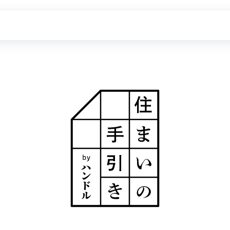
探す
新着物件
価格更新した物件
物件一覧