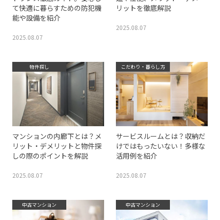
て快適に暮らすための防犯機
リットを徹底解説
能や設備を紹介
2025.08.07
2025.08.07
物件探し
こだわり・暮らし方
マンションの内廊下とは？メ
サービスルームとは？収納だ
リット・デメリットと物件探
けではもったいない！多様な
しの際のポイントを解説
活用例を紹介
2025.08.07
2025.08.07
中古マンション
中古マンション