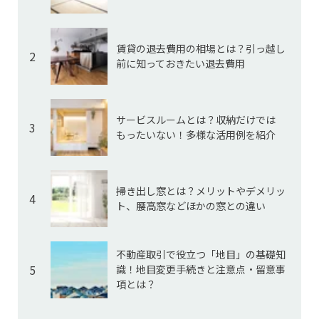
賃貸の退去費用の相場とは？引っ越し
2
前に知っておきたい退去費用
サービスルームとは？収納だけでは
3
もったいない！多様な活用例を紹介
掃き出し窓とは？メリットやデメリッ
4
ト、腰高窓などほかの窓との違い
不動産取引で役立つ「地目」の基礎知
5
識！地目変更手続きと注意点・留意事
項とは？