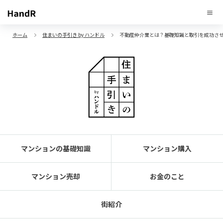
ホーム
住まいの手引き by ハンドル
不動産仲介業とは？基礎知識と取引を成功さ
マンションの基礎知識
マンション購入
マンション売却
お金のこと
街紹介