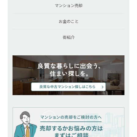
マンション売却
お金のこと
街紹介