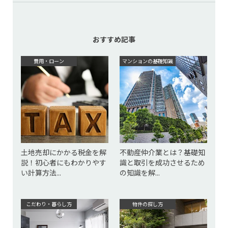
おすすめ記事
費用・ローン
マンションの基礎知識
土地売却にかかる税金を解
不動産仲介業とは？基礎知
説！初心者にもわかりやす
識と取引を成功させるため
い計算方法...
の知識を解...
こだわり・暮らし方
物件の探し方