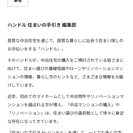
筆者
ハンドル 住まいの手引き 編集部
良質な中古住宅を通じて、良質な暮らしに出会う住まい探しの
お手伝いをする「ハンドル」。
そのハンドルが、中古住宅の購入をご検討されている皆さまに
向けて、住まい選びの基礎知識やローンやリノベーションマン
ションの情報、暮らし方のヒントなど、さまざまな情報をお届
けしています。
近年、初めてのマイホームとして中古物件やリノベーションマ
ンションを選ばれる方が増え、「中古マンションの購入」や
「リノベーション」は、住まい選びの選択肢として徐々に身近
な存在になってきています。
「住まいの手引き by ハンドル」を通して、一人でも多くの方