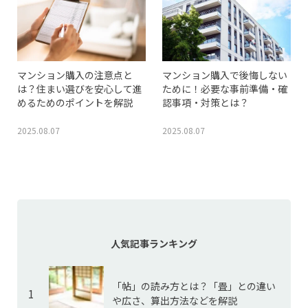
マンション購入の注意点と
マンション購入で後悔しない
は？住まい選びを安心して進
ために！必要な事前準備・確
めるためのポイントを解説
認事項・対策とは？
2025.08.07
2025.08.07
人気記事ランキング
「帖」の読み方とは？「畳」との違い
1
や広さ、算出方法などを解説