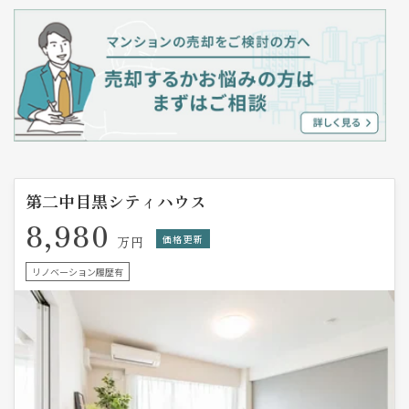
第二中目黒シティハウス
8,980
価格更新
万円
リノベーション履歴有