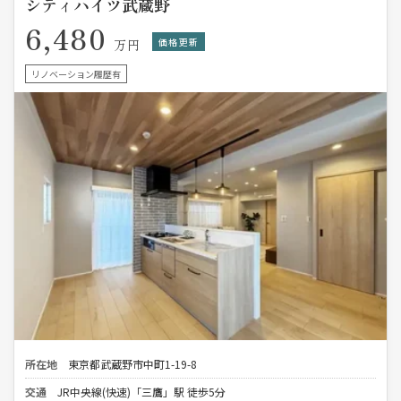
シティハイツ武蔵野
6,480
価格更新
万円
リノベーション履歴有
所在地
東京都武蔵野市中町1-19-8
交通
JR中央線(快速)「三鷹」駅 徒歩5分