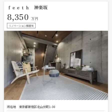
ｆｅｅｔｈ 神楽坂
8,350
万円
リノベーション履歴有
所在地
東京都新宿区北山伏町1-30