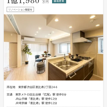
価格更新
万円
リノベーション履歴有
所在地
東京都渋谷区恵比寿2丁目24-6
交通
東京メトロ日比谷線「広尾」駅 徒歩8分
JR山手線「恵比寿」駅 徒歩12分
JR埼京線「恵比寿」駅 徒歩12分