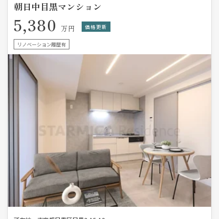
朝日中目黒マンション
5,380
価格更新
万円
リノベーション履歴有