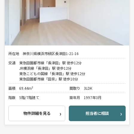
所在地
神奈川県横浜市緑区長津田1-21-16
交通
東急田園都市線「長津田」駅 徒歩12分
JR横浜線「長津田」駅 徒歩12分
東急こどもの国線「長津田」駅 徒歩12分
東急田園都市線「田奈」駅 徒歩10分
面積
69.44m²
間取り
3LDK
階数
5階/7階建て
築年月
1997年3月
物件詳細を見る
担当者に相談