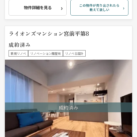
この物件が売り出されたら
物件詳細を見る
教えて欲しい
ライオンズマンション宮前平第8
成約済み
新規リノベ
リノベーション履歴有
リノベる設計