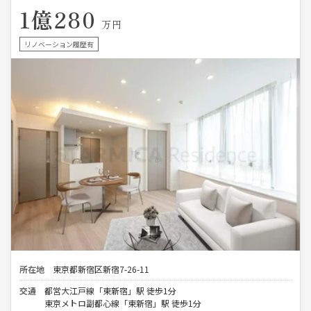
1億280
万円
リノベーション履歴有
所在地
東京都新宿区新宿7-26-11
交通
都営大江戸線「東新宿」駅 徒歩1分
東京メトロ副都心線「東新宿」駅 徒歩1分