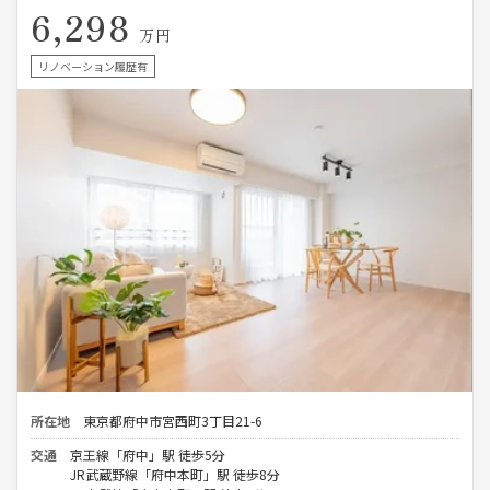
6,298
万円
リノベーション履歴有
所在地
東京都府中市宮西町3丁目21-6
交通
京王線「府中」駅 徒歩5分
JR武蔵野線「府中本町」駅 徒歩8分