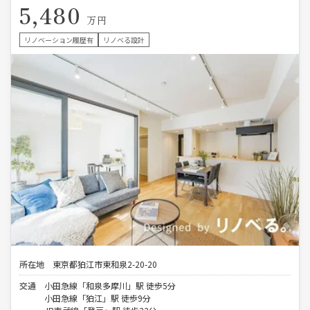
5,480
万円
リノベーション履歴有
リノベる設計
所在地
東京都狛江市東和泉2-20-20
交通
小田急線「和泉多摩川」駅 徒歩5分
小田急線「狛江」駅 徒歩9分