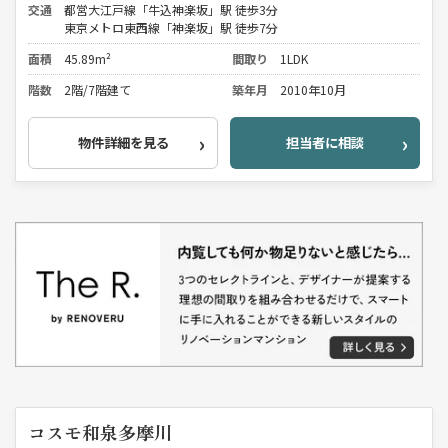
交通
都営大江戸線「牛込神楽坂」駅 徒歩3分
東京メトロ東西線「神楽坂」駅 徒歩7分
面積
45.89m²
間取り
1LDK
階数
2階/7階建て
築年月
2010年10月
物件詳細を見る
担当者に相談
コスモ和泉多摩川