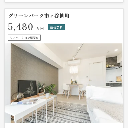
グリーンパーク市ヶ谷柳町
5,480
価格更新
万円
リノベーション履歴有