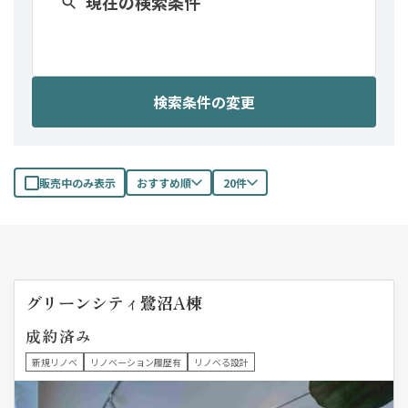
現在の検索条件
検索条件の変更
販売中のみ表示
おすすめ順
20件
グリーンシティ鷺沼A棟
成約済み
新規リノベ
リノベーション履歴有
リノベる設計