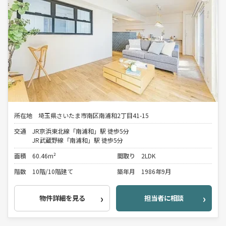
所在地
埼玉県さいたま市南区南浦和2丁目41-15
交通
JR京浜東北線「南浦和」駅 徒歩5分
JR武蔵野線「南浦和」駅 徒歩5分
面積
60.46m²
間取り
2LDK
階数
10階/10階建て
築年月
1986年9月
物件詳細を見る
担当者に相談