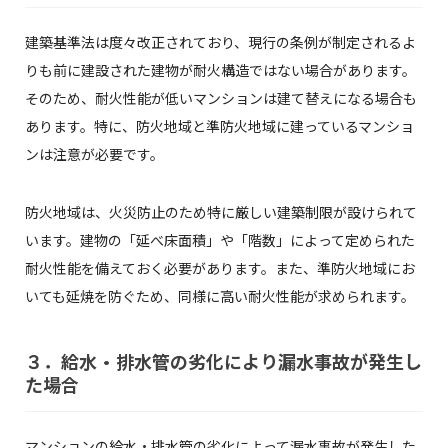
建築基準法は度々改正されており、現行の条例が制定されるよ
りも前に建設された建物が耐火構造ではない場合があります。
そのため、耐火性能が低いマンションは建て替えになる場合も
あります。特に、防火地域と準防火地域に建っているマンショ
ンは注意が必要です。
防火地域は、火災防止のため特に厳しい建築制限が設けられて
います。建物の「延べ床面積」や「階数」によって定められた
耐火性能を備えておく必要があります。また、準防火地域にお
いても延焼を防ぐため、同様に高い耐火性能が求められます。
３．給水・排水管の劣化により漏水事故が発生し
た場合
マンションの給水・排水管の劣化によって漏水事故が発生した