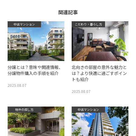
関連記事
中古マンション
こだわり・暮らし方
分譲とは？意味や関連情報、
北向きの部屋の意外な魅力と
分譲物件購入の手順を紹介
は？より快適に過ごすポイン
トも紹介
2025.08.07
2025.08.07
物件の探し方
中古マンション