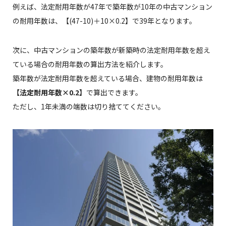
例えば、法定耐用年数が47年で築年数が10年の中古マンション
の耐用年数は、【(47-10)＋10×0.2】で39年となります。
次に、中古マンションの築年数が新築時の法定耐用年数を超え
ている場合の耐用年数の算出方法を紹介します。
築年数が法定耐用年数を超えている場合、建物の耐用年数は
【法定耐用年数×0.2】
で算出できます。
ただし、1年未満の端数は切り捨ててください。