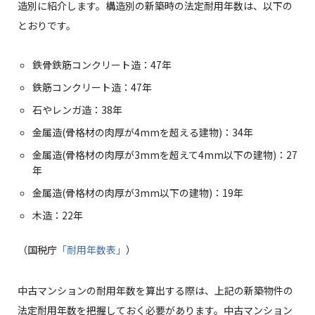
造別に紹介します。構造別の新築時の法定耐用年数は、以下の
とおりです。
鉄骨鉄筋コンクリート造：47年
鉄筋コンクリート造：47年
石やレンガ造：38年
金属造(骨格材の肉厚が4mmを超える建物)：34年
金属造(骨格材の肉厚が3mmを超えて4mm以下の建物)：27
年
金属造(骨格材の肉厚が3mm以下の建物)：19年
木造：22年
（国税庁
「耐用年数表」
）
中古マンションの耐用年数を算出する際は、上記の新築物件の
法定耐用年数を把握しておく必要があります。中古マンション