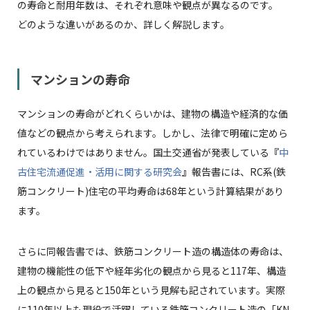
の寿命と耐用年数は、それぞれ意味や観点が異なるのです。
どのような違いがあるのか、詳しく解説します。
マンションの寿命
マンションの寿命がどれくらいかは、建物の構造や経済的な価
値などの観点から考えられます。しかし、法律で明確に定めら
れているわけではありません。国土交通省が発表している『
中
古住宅流通促進・活用に関する研究会
』報告書には、RC系(鉄
筋コンクリート)住宅の平均寿命は68年という計算結果があり
ます。
さらに同報告書では、鉄筋コンクリート造の構造体の寿命は、
建物の機能性の低下や経年劣化の観点から見ると117年、構造
上の観点から見ると150年という見解も記されています。実際
に110年以上も現役で活躍している鉄筋コンクリート造の「KN