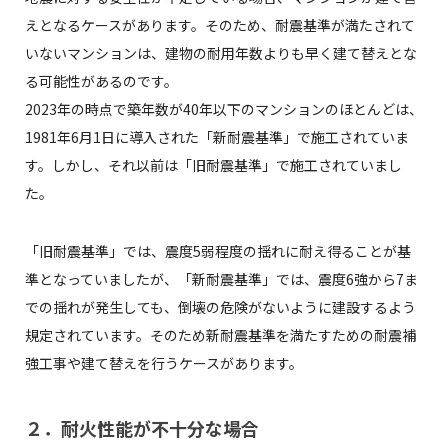
えとなるケースがあります。そのため、耐震基準が満たされて
いないマンションは、建物の耐用年数よりも早く建て替えとな
る可能性があるのです。
2023年の時点で築年数が40年以下のマンションのほとんどは、
1981年6月1日に導入された「新耐震基準」で施工されていま
す。しかし、それ以前は「旧耐震基準」で施工されていまし
た。
「旧耐震基準」では、震度5弱程度の揺れに耐え得ることが基
準となっていましたが、「新耐震基準」では、震度6強から7ま
での揺れが発生しても、倒壊の危険がないように建設するよう
規定されています。そのため新耐震基準を満たすための耐震補
強工事や建て替えを行うケースがあります。
２．耐火性能が不十分な場合