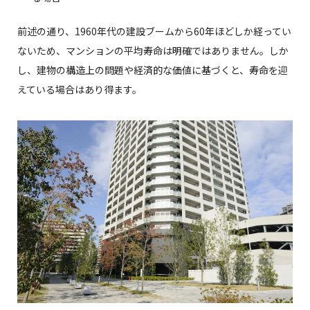
前述の通り、1960年代の建設ブームから60年ほどしか経ってい
ないため、マンションの平均寿命は明確ではありません。しか
し、建物の構造上の問題や経済的な価値に基づくと、寿命を迎
えている場合はあり得ます。