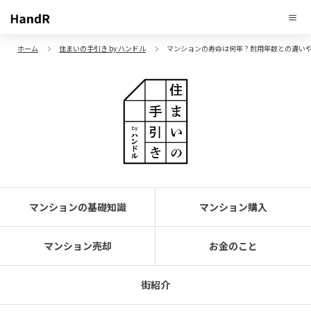
ホーム
住まいの手引き by ハンドル
マンションの寿命は何年？耐用年数との違い
マンションの基礎知識
マンション購入
マンション売却
お金のこと
街紹介