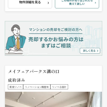
この物件が売り出されたら
物件詳細を見る
教えて欲しい
メイフェアパークス溝の口
成約済み
新規リノベ
リノベーション履歴有
リノベる設計