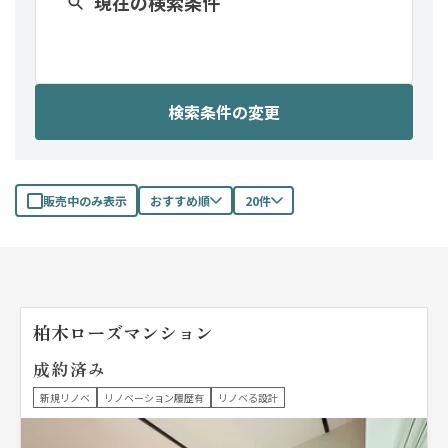
現在の検索条件
検索条件の変更
販売中のみ表示
おすすめ順
20件
柏木ローズマンション
成約済み
新規リノベ
リノベーション履歴有
リノベる設計