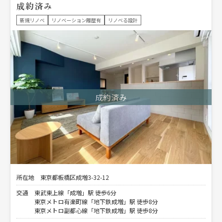
成約済み
新規リノベ
リノベーション履歴有
リノベる設計
所在地
東京都板橋区成増3-32-12
交通
東武東上線「成増」駅 徒歩6分
東京メトロ有楽町線「地下鉄成増」駅 徒歩8分
東京メトロ副都心線「地下鉄成増」駅 徒歩8分