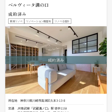
ベルヴィータ溝の口
成約済み
新規リノベ
リノベーション履歴有
リノベる設計
所在地
神奈川県川崎市高津区久本3-13-8
交通
JR南武線「武蔵溝ノ口」駅 徒歩11分