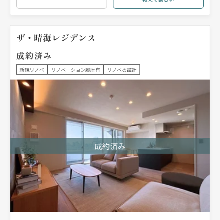
ザ・晴海レジデンス
成約済み
新規リノベ
リノベーション履歴有
リノベる設計