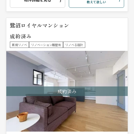
教えて欲しい
鷺沼ロイヤルマンション
成約済み
新規リノベ
リノベーション履歴有
リノベる設計