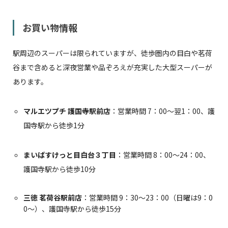
お買い物情報
駅周辺のスーパーは限られていますが、徒歩圏内の目白や茗荷
谷まで含めると深夜営業や品ぞろえが充実した大型スーパーが
あります。
マルエツプチ 護国寺駅前店
：営業時間 7：00～翌1：00、護
国寺駅から徒歩1分
まいばすけっと目白台３丁目
：営業時間 8：00～24：00、
護国寺駅から徒歩10分
三徳 茗荷谷駅前店
：営業時間 9：30～23：00（日曜は9：0
0～）、護国寺駅から徒歩15分