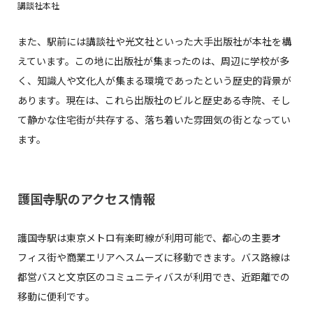
講談社本社
また、駅前には講談社や光文社といった大手出版社が本社を構
えています。この地に出版社が集まったのは、周辺に学校が多
く、知識人や文化人が集まる環境であったという歴史的背景が
あります。現在は、これら出版社のビルと歴史ある寺院、そし
て静かな住宅街が共存する、落ち着いた雰囲気の街となってい
ます。
護国寺駅のアクセス情報
護国寺駅は東京メトロ有楽町線が利用可能で、都心の主要オ
フィス街や商業エリアへスムーズに移動できます。バス路線は
都営バスと文京区のコミュニティバスが利用でき、近距離での
移動に便利です。