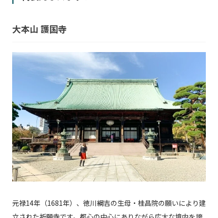
大本山 護国寺
元禄14年（1681年）、徳川綱吉の生母・桂昌院の願いにより建
立された祈願寺です。都心の中心にありながら広大な境内を誇