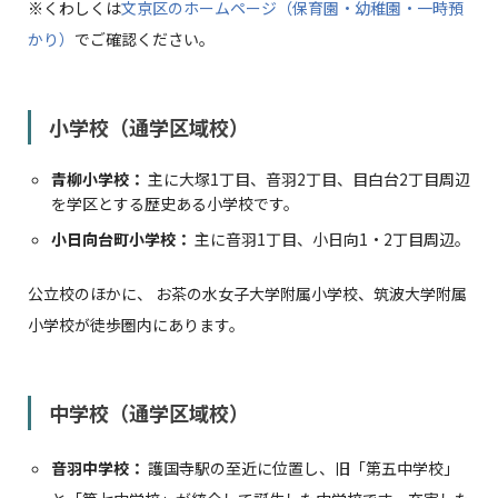
※くわしくは
文京区のホームページ（保育園・幼稚園・一時預
かり）
でご確認ください。
小学校（通学区域校）
青柳小学校：
主に大塚1丁目、音羽2丁目、目白台2丁目周辺
を学区とする歴史ある小学校です。
小日向台町小学校：
主に音羽1丁目、小日向1・2丁目周辺。
公立校のほかに、 お茶の水女子大学附属小学校、筑波大学附属
小学校が徒歩圏内にあります。
中学校（通学区域校）
音羽中学校：
護国寺駅の至近に位置し、旧「第五中学校」