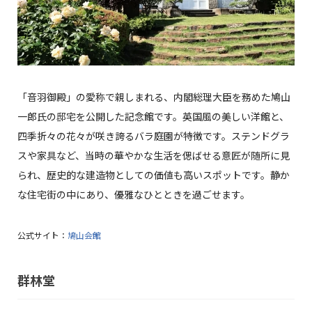
「音羽御殿」の愛称で親しまれる、内閣総理大臣を務めた鳩山
一郎氏の邸宅を公開した記念館です。英国風の美しい洋館と、
四季折々の花々が咲き誇るバラ庭園が特徴です。ステンドグラ
スや家具など、当時の華やかな生活を偲ばせる意匠が随所に見
られ、歴史的な建造物としての価値も高いスポットです。静か
な住宅街の中にあり、優雅なひとときを過ごせます。
公式サイト：
鳩山会館
群林堂