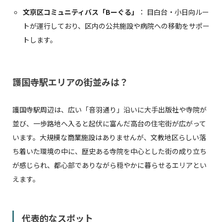
文京区コミュニティバス「Bーぐる」
： 目白台・小日向ルー
トが運行しており、区内の公共施設や病院への移動をサポー
トします。
護国寺駅エリアの街並みは？
護国寺駅周辺は、広い「音羽通り」沿いに大手出版社や寺院が
並び、一歩路地へ入ると起伏に富んだ高台の住宅街が広がって
います。大規模な商業施設はありませんが、文教地区らしい落
ち着いた環境の中に、歴史ある寺院を中心とした街の成り立ち
が感じられ、都心部でありながら穏やかに暮らせるエリアとい
えます。
代表的なスポット