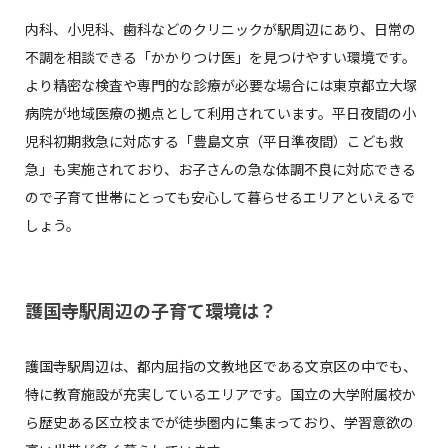
内科、小児科、歯科などのクリニックが駅周辺にあり、日常の
不調を相談できる「かかりつけ医」を見つけやすい環境です。
より精密な検査や専門的な診療が必要な場合には東京都立大塚
病院が地域医療の拠点として利用されています。平日夜間の小
児科初期救急に対応する「豊島文京（平日準夜間）こども救
急」も実施されており、お子さんの急な体調不良に対応できる
ので子育て世帯にとっても安心して暮らせるエリアといえるで
しょう。
護国寺駅周辺の子育て環境は？
護国寺駅周辺は、都内屈指の文教地区である文京区の中でも、
特に教育施設が充実しているエリアです。国立の大学附属校か
ら歴史ある区立校までが徒歩圏内に集まっており、学習意欲の