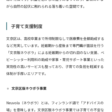
がら自然の起伏に触れられる落ち着いた空間です。
子育て支援制度
文京区は、高校卒業まで所得制限なしで医療費を全額助成する
など充実しています。妊娠期から産後まで専門職が面談を行う
「文京版ネウボラ」による妊娠期からの切れ目のない支援、ベ
ビーシッター利用料の助成や家事・育児サポート事業といった
実効性の高いサービスも整っており、子育ての負担を軽減する
体制が手厚いエリアです。
文京区版ネウボラ事業
Neuvola（ネウボラ）とは、フィンランド語で「アドバイスの
場」を意味します。文京区版ネウボラ事業では子育ての不安な