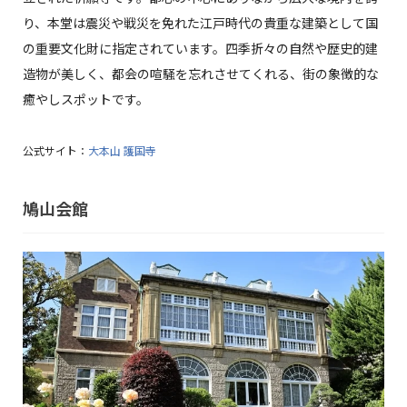
り、本堂は震災や戦災を免れた江戸時代の貴重な建築として国
の重要文化財に指定されています。四季折々の自然や歴史的建
造物が美しく、都会の喧騒を忘れさせてくれる、街の象徴的な
癒やしスポットです。
公式サイト：
大本山 護国寺
鳩山会館