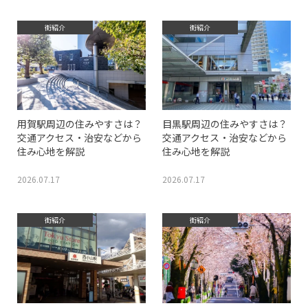
街紹介
街紹介
用賀駅周辺の住みやすさは？
目黒駅周辺の住みやすさは？
交通アクセス・治安などから
交通アクセス・治安などから
住み心地を解説
住み心地を解説
2026.07.17
2026.07.17
街紹介
街紹介