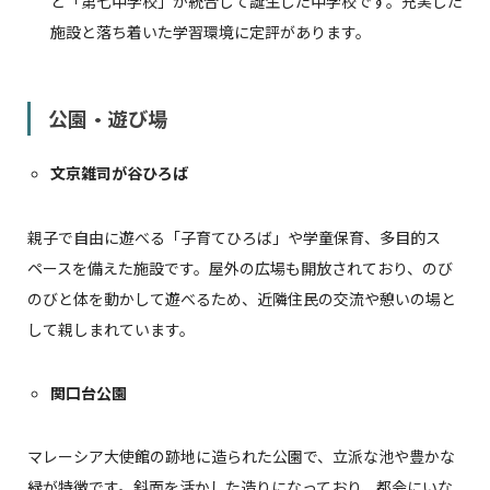
と「第七中学校」が統合して誕生した中学校です。充実した
施設と落ち着いた学習環境に定評があります。
公園・遊び場
文京雑司が谷ひろば
親子で自由に遊べる「子育てひろば」や学童保育、多目的ス
ペースを備えた施設です。屋外の広場も開放されており、のび
のびと体を動かして遊べるため、近隣住民の交流や憩いの場と
して親しまれています。
関口台公園
マレーシア大使館の跡地に造られた公園で、立派な池や豊かな
緑が特徴です。斜面を活かした造りになっており、都会にいな