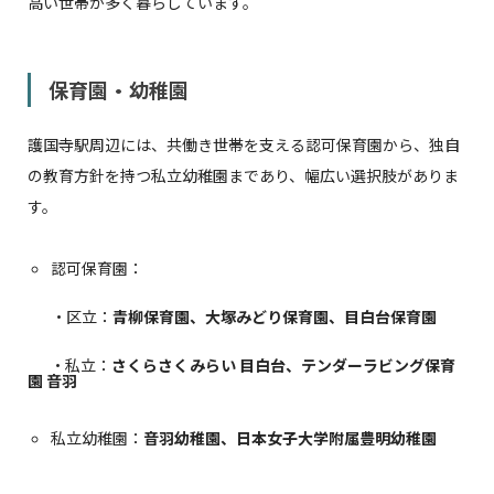
高い世帯が多く暮らしています。
保育園・幼稚園
護国寺駅周辺には、共働き世帯を支える認可保育園から、独自
の教育方針を持つ私立幼稚園まであり、幅広い選択肢がありま
す。
認可保育園：
・区立：
青柳保育園、大塚みどり保育園、目白台保育園
・私立：
さくらさくみらい 目白台、テンダーラビング保育
園 音羽
私立幼稚園：
音羽幼稚園、日本女子大学附属豊明幼稚園