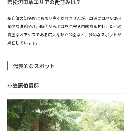
若松河田駅エリアの街並みは？
駅自体の知名度はあまり高くありませんが、周辺には歴史ある
希少な洋館や江戸時代から地域を見守る由緒ある神社、都心の
貴重なオアシスである広大な都立公園など、多彩なスポットが
点在しています。
代表的なスポット
小笠原伯爵邸