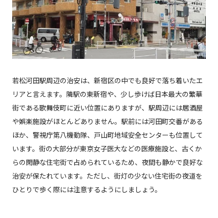
若松河田駅周辺の治安は、新宿区の中でも良好で落ち着いたエ
リアと言えます。隣駅の東新宿や、少し歩けば日本最大の繁華
街である歌舞伎町に近い位置にありますが、駅周辺には居酒屋
や娯楽施設がほとんどありません。駅前には河田町交番がある
ほか、警視庁第八機動隊、戸山町地域安全センターも位置して
います。街の大部分が東京女子医大などの医療施設と、古くか
らの閑静な住宅街で占められているため、夜間も静かで良好な
治安が保たれています。ただし、街灯の少ない住宅街の夜道を
ひとりで歩く際には注意するようにしましょう。