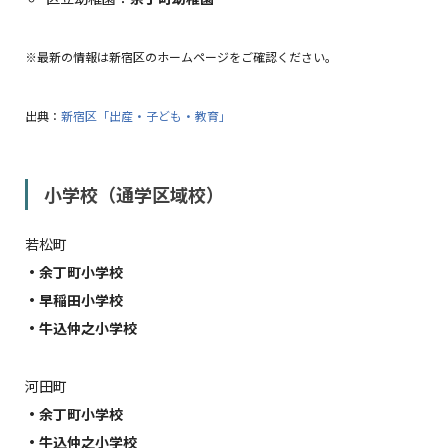
※最新の情報は新宿区のホームページをご確認ください。
出典：
新宿区「出産・子ども・教育」
小学校（通学区域校）
若松町
・余丁町小学校
・早稲田小学校
・牛込仲之小学校
河田町
・余丁町小学校
・牛込仲之小学校