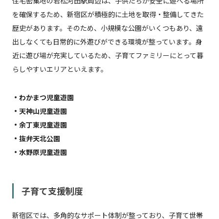
住宅密集地の若松河田駅周辺は、子供たちが安全に遊べる場所
を確保するため、新宿区が積極的に土地を取得・整備してきた
歴史があります。そのため、小規模な公園がいくつもあり、遠
出しなくても日常的に外遊びができる環境が整っています。身
近に遊び場が充実しているため、子育てファミリーにとって暮
らしやすいエリアといえます。
・わかまつ児童遊園
・天神山児童遊園
・余丁東児童遊園
・抜弁天北公園
・水野原児童遊園
子育て支援制度
新宿区では、多角的なサポート体制が整っており、子育て世帯