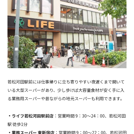
若松河田駅前には仕事帰りに立ち寄りやすい夜遅くまで開いて
いる大型スーパーがあり、少し歩けば大容量食材が安く手に入
る業務用スーパーや昔ながらの地元スーパーも利用できます。
・ライフ若松河田駅前店
：営業時間 9：30〜24：00、若松河田
駅 徒歩1分
・業務スーパー 東新宿店
：営業時間 9：00〜22：00、若松河田