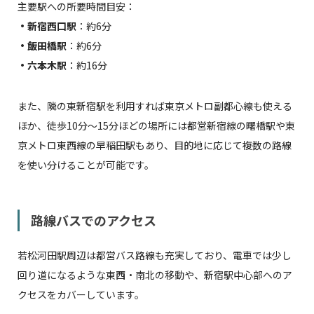
主要駅への所要時間目安：
・新宿西口駅
：約6分
・飯田橋駅
：約6分
・六本木駅
：約16分
また、隣の東新宿駅を利用すれば東京メトロ副都心線も使える
ほか、徒歩10分〜15分ほどの場所には都営新宿線の曙橋駅や東
京メトロ東西線の早稲田駅もあり、目的地に応じて複数の路線
を使い分けることが可能です。
路線バスでのアクセス
若松河田駅周辺は都営バス路線も充実しており、電車では少し
回り道になるような東西・南北の移動や、新宿駅中心部へのア
クセスをカバーしています。