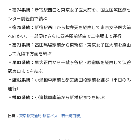
・宿74系統
：新宿駅西口と東京女子医大前を、国立国際医療セ
ンター前経由で結ぶ
・宿75系統
：新宿駅西口から抜弁天を経由して東京女子医大前
へ向かい、一部便はさらに四谷駅前経由で三宅坂まで運行
・高71系統
：高田馬場駅前から東新宿・東京女子医大前を経由
して九段下方面を結ぶ
・早81系統
：早大正門から千駄ヶ谷駅・原宿駅を経由して渋谷
駅東口までを結ぶ
・飯62系統
：小滝橋車庫前と都営飯田橋駅前を結ぶ（平日のみ
運行）
・橋63系統
：小滝橋車庫前から新橋駅までを結ぶ
出典：
東京都交通局 都営バス「若松河田駅」