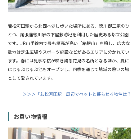
若松河田駅から北西へ少し歩いた場所にある、徳川御三家のひ
とつ、尾張藩徳川家の下屋敷跡地を利用した歴史ある都立公園
です。JR山手線内で最も標高が高い「箱根山」を擁し、広大な
敷地は芝生広場やスポーツ施設などがあるエリアに分かれてい
ます。春には見事な桜が咲き誇る花見の名所となるほか、夏に
はじゃぶじゃぶ池もオープンし、四季を通じて地域の憩いの場
として愛されています。
＞＞＞「若松河田駅」周辺でペットと暮らせる物件は？
お買い物情報