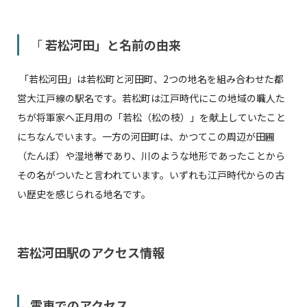
「
若松河田」と名前の由来
「若松河田」は若松町と河田町、2つの地名を組み合わせた都
営大江戸線の駅名です。若松町は江戸時代にこの地域の職人た
ちが将軍家へ正月用の「若松（松の枝）」を献上していたこと
にちなんでいます。一方の河田町は、かつてこの周辺が田圃
（たんぼ）や湿地帯であり、川のような地形であったことから
その名がついたと言われています。いずれも江戸時代からの古
い歴史を感じられる地名です。
若松河田駅のアクセス情報
電車でのアクセス