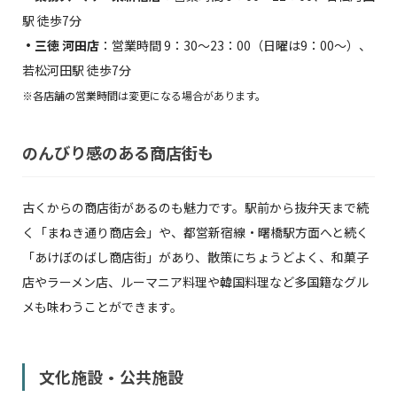
駅 徒歩7分
・三徳 河田店
：営業時間 9：30～23：00（日曜は9：00～）、
若松河田駅 徒歩7分
※各店舗の営業時間は変更になる場合があります。
のんびり感のある商店街も
古くからの商店街があるのも魅力です。駅前から抜弁天まで続
く「まねき通り商店会」や、都営新宿線・曙橋駅方面へと続く
「あけぼのばし商店街」があり、散策にちょうどよく、和菓子
店やラーメン店、ルーマニア料理や韓国料理など多国籍なグル
メも味わうことができます。
文化施設・公共施設