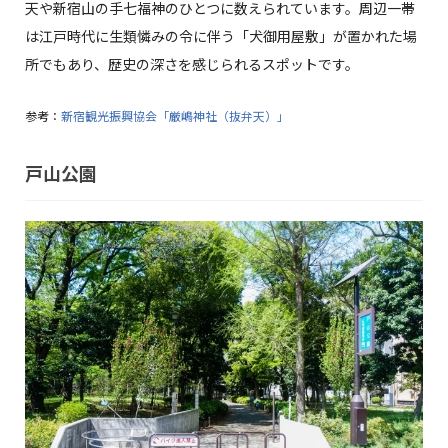
天や新宿山の手七福神のひとつに数えられています。周辺一帯
は江戸時代に生類憐みの令に伴う「犬御用屋敷」が置かれた場
所でもあり、歴史の深さを感じられるスポットです。
参考：
新宿観光振興協会「厳嶋神社（抜弁天）」
戸山公園