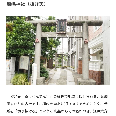
厳嶋神社（抜弁天）
「抜弁天（ぬけべんてん）」の通称で地域に親しまれる、源義
家ゆかりの古社です。境内を南北に通り抜けできることや、苦
難を「切り抜ける」というご利益からその名がつき、江戸六弁