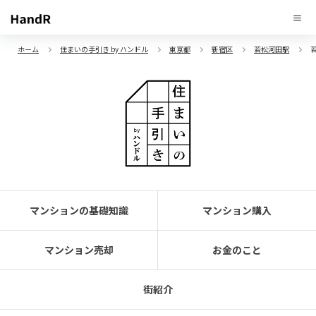
ホーム
住まいの手引き by ハンドル
東京都
新宿区
若松河田駅
マンションの基礎知識
マンション購入
マンション売却
お金のこと
街紹介