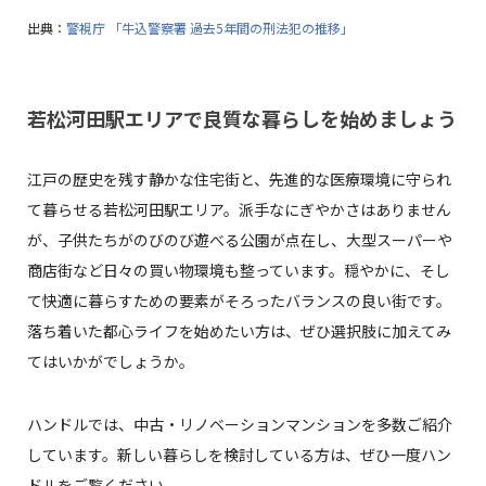
出典：
警視庁 「牛込警察署 過去5年間の刑法犯の推移」
若松河田駅エリアで良質な暮らしを始めましょう
江戸の歴史を残す静かな住宅街と、先進的な医療環境に守られ
て暮らせる若松河田駅エリア。派手なにぎやかさはありません
が、子供たちがのびのび遊べる公園が点在し、大型スーパーや
商店街など日々の買い物環境も整っています。穏やかに、そし
て快適に暮らすための要素がそろったバランスの良い街です。
落ち着いた都心ライフを始めたい方は、ぜひ選択肢に加えてみ
てはいかがでしょうか。
ハンドルでは、中古・リノベーションマンションを多数ご紹介
しています。新しい暮らしを検討している方は、ぜひ一度ハン
ドルをご覧ください。