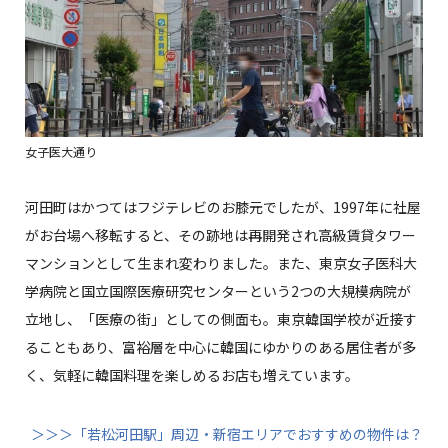
女子医大通り
河田町はかつてはフジテレビのお膝元でしたが、1997年に社屋
がお台場へ移転すると、その跡地は再開発され高級賃貸タワー
マンションとして生まれ変わりました。また、東京女子医科大
学病院と国立国際医療研究センターという2つの大規模病院が
立地し、「医療の街」としての側面も。東京韓国学校が近接す
ることもあり、富裕層を中心に韓国にゆかりのある居住者が多
く、気軽に韓国料理を楽しめるお店も増えています。
＞＞＞「若松河田駅」周辺・新宿エリアでおすすめの物件は？