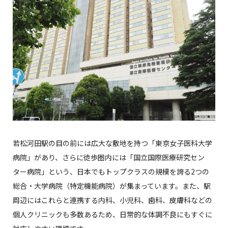
若松河田駅の目の前には広大な敷地を持つ「東京女子医科大学
病院」があり、さらに徒歩圏内には「国立国際医療研究セン
ター病院」という、日本でもトップクラスの規模を誇る2つの
総合・大学病院（特定機能病院）が集まっています。また、駅
周辺にはこれらと連携する内科、小児科、歯科、皮膚科などの
個人クリニックも多数あるため、日常的な体調不良にもすぐに