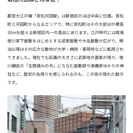
都営大江戸線「若松河田駅」は新宿区のほぼ中央に位置。若松
町と河田町からなるエリアで、特に若松町はその大部分が標高
30mを超える新宿区内一の高台にあります。江戸時代には尾張
徳川家下屋敷をはじめとする武家屋敷や大名屋敷が広がり、明
治以降はその広大な敷地が大学・病院・軍用地などに転用され
てきました。現在でも区画の大きさに武家地の面影が残り、徳
川綱吉の「生類憐みの令」にちなむ屋敷跡や源義家ゆかりの神
社など、歴史の名残りを感じられるのも、この街の隠れた魅力
です。