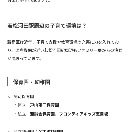
対応しやすい環境です。
若松河田駅周辺の子育て環境は？
新宿区は近年、子育て支援や教育環境の充実に力を入れてお
り、医療機関が近い若松河田駅周辺もファミリー層からの注目
が高まっています。
保育園・幼稚園
認可保育園
・区立：
戸山第二保育園
・私立：
至誠会保育園、フロンティアキッズ夏目坂
区立幼稚園：
余丁町幼稚園